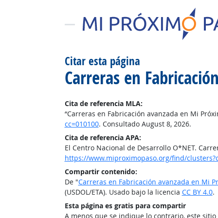
Citar esta página
Carreras en Fabricaci
Cita de referencia MLA:
“Carreras en Fabricación avanzada en Mi Próx
cc=010100
. Consultado August 8, 2026.
Cita de referencia APA:
El Centro Nacional de Desarrollo O*NET. Carr
https://www.miproximopaso.org/find/clusters?
Compartir contenido:
De "
Carreras en Fabricación avanzada en Mi P
(USDOL/ETA). Usado bajo la licencia
CC BY 4.0
.
Esta página es gratis para compartir
A menos que se indique lo contrario, este siti