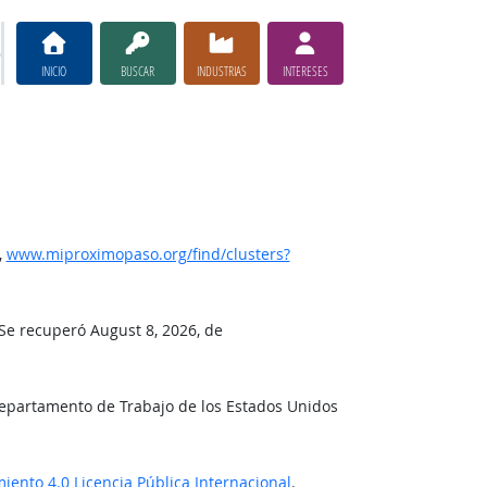
INICIO
BUSCAR
INDUSTRIAS
INTERESES
,
www.miproximopaso.org/find/clusters?
 Se recuperó August 8, 2026, de
Departamento de Trabajo de los Estados Unidos
ento 4.0 Licencia Pública Internacional
.