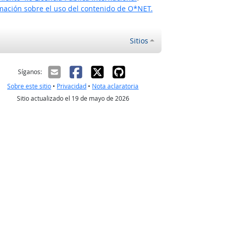
ación sobre el uso del contenido de O*NET.
Sitios
ectrónico
Síganos:
Sobre este sitio
•
Privacidad
•
Nota aclaratoria
Sitio actualizado el 19 de mayo de 2026