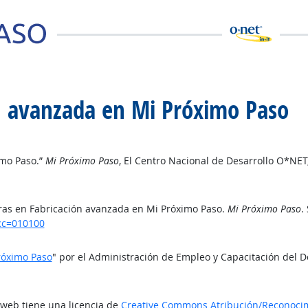
ón avanzada en Mi Próximo Paso
imo Paso.”
Mi Próximo Paso
, El Centro Nacional de Desarrollo O*NET
eras en Fabricación avanzada en Mi Próximo Paso.
Mi Próximo Paso
.
cc=010100
róximo Paso
" por el Administración de Empleo y Capacitación del 
o web tiene una licencia de
Creative Commons Atribución/Reconocimi