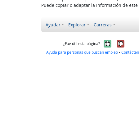
Puede copiar o adaptar la información de este
Ayudar
Explorar
Carreras
Sí, fue úti
No, no
¿Fue útil esta página?
Ayuda para personas que buscan empleo
•
Contácte