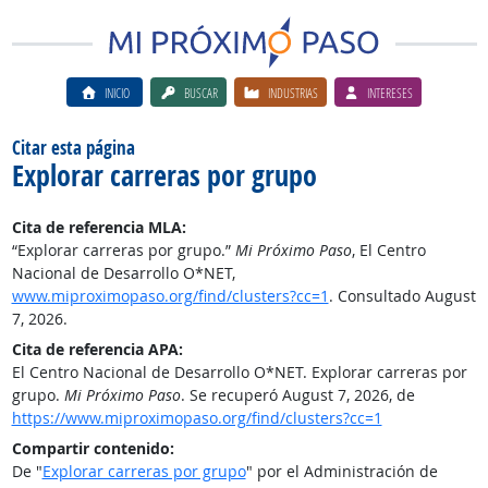
INICIO
BUSCAR
INDUSTRIAS
INTERESES
Citar esta página
Explorar carreras por grupo
Cita de referencia MLA:
“Explorar carreras por grupo.”
Mi Próximo Paso
, El Centro
Nacional de Desarrollo O*NET,
www.miproximopaso.org/find/clusters?cc=1
. Consultado August
7, 2026.
Cita de referencia APA:
El Centro Nacional de Desarrollo O*NET. Explorar carreras por
grupo.
Mi Próximo Paso
. Se recuperó August 7, 2026, de
https://www.miproximopaso.org/find/clusters?cc=1
Compartir contenido:
De "
Explorar carreras por grupo
" por el Administración de