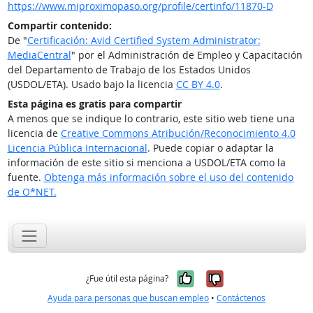
https://www.miproximopaso.org/profile/certinfo/11870-D
Compartir contenido:
De "
Certificación: Avid Certified System Administrator:
MediaCentral
" por el Administración de Empleo y Capacitación
del Departamento de Trabajo de los Estados Unidos
(USDOL/ETA). Usado bajo la licencia
CC BY 4.0
.
Esta página es gratis para compartir
A menos que se indique lo contrario, este sitio web tiene una
licencia de
Creative Commons Atribución/Reconocimiento 4.0
Licencia Pública Internacional
. Puede copiar o adaptar la
información de este sitio si menciona a USDOL/ETA como la
fuente.
Obtenga más información sobre el uso del contenido
de O*NET.
Sí, fue útil
No, no fue út
¿Fue útil esta página?
Ayuda para personas que buscan empleo
•
Contáctenos