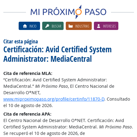
INICIO
BUSCAR
INDUSTRIAS
INTERESES
Citar esta página
Certificación: Avid Certified System
Administrator: MediaCentral
Cita de referencia MLA:
“Certificación: Avid Certified System Administrator:
MediaCentral.”
Mi Próximo Paso
, El Centro Nacional de
Desarrollo O*NET,
www.miproximopaso.org/profile/certinfo/11870-D
. Consultado
el 10 de agosto de 2026.
Cita de referencia APA:
El Centro Nacional de Desarrollo O*NET. Certificación: Avid
Certified System Administrator: MediaCentral.
Mi Próximo Paso
.
Se recuperó el 10 de agosto de 2026, de