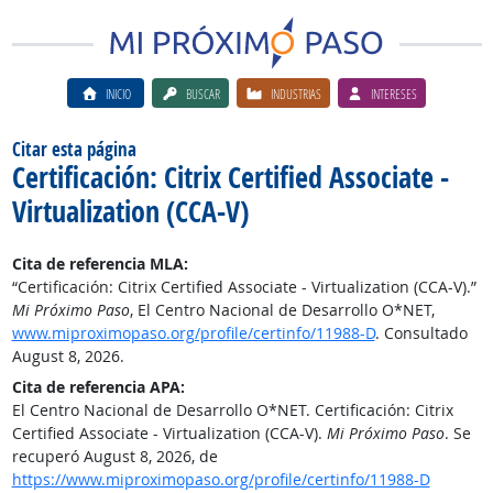
INICIO
BUSCAR
INDUSTRIAS
INTERESES
Citar esta página
Certificación: Citrix Certified Associate -
Virtualization (CCA-V)
Cita de referencia MLA:
“Certificación: Citrix Certified Associate - Virtualization (CCA-V).”
Mi Próximo Paso
, El Centro Nacional de Desarrollo O*NET,
www.miproximopaso.org/profile/certinfo/11988-D
. Consultado
August 8, 2026.
Cita de referencia APA:
El Centro Nacional de Desarrollo O*NET. Certificación: Citrix
Certified Associate - Virtualization (CCA-V).
Mi Próximo Paso
. Se
recuperó August 8, 2026, de
https://www.miproximopaso.org/profile/certinfo/11988-D