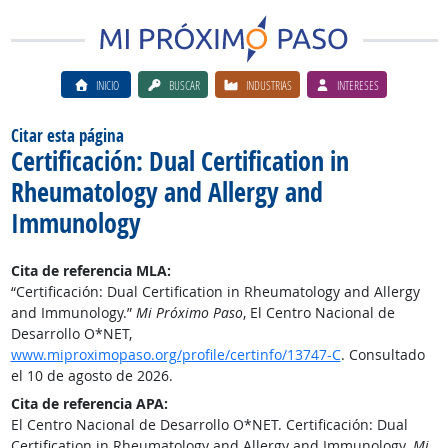
INICIO
BUSCAR
INDUSTRIAS
INTERESES
Citar esta página
Certificación: Dual Certification in
Rheumatology and Allergy and
Immunology
Cita de referencia MLA:
“Certificación: Dual Certification in Rheumatology and Allergy
and Immunology.”
Mi Próximo Paso
, El Centro Nacional de
Desarrollo O*NET,
www.miproximopaso.org/profile/certinfo/13747-C
. Consultado
el 10 de agosto de 2026.
Cita de referencia APA:
El Centro Nacional de Desarrollo O*NET. Certificación: Dual
Certification in Rheumatology and Allergy and Immunology.
Mi