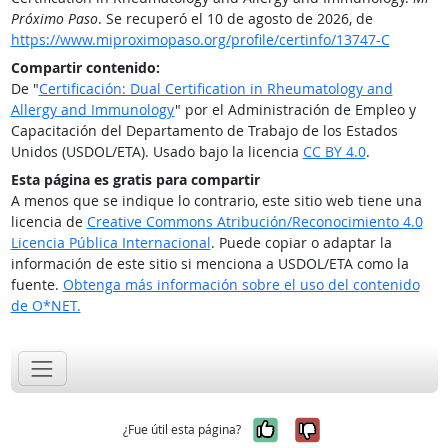
Próximo Paso
. Se recuperó el 10 de agosto de 2026, de
https://www.miproximopaso.org/profile/certinfo/13747-C
Compartir contenido:
De "
Certificación: Dual Certification in Rheumatology and
Allergy and Immunology
" por el Administración de Empleo y
Capacitación del Departamento de Trabajo de los Estados
Unidos (USDOL/ETA). Usado bajo la licencia
CC BY 4.0
.
Esta página es gratis para compartir
A menos que se indique lo contrario, este sitio web tiene una
licencia de
Creative Commons Atribución/Reconocimiento 4.0
Licencia Pública Internacional
. Puede copiar o adaptar la
información de este sitio si menciona a USDOL/ETA como la
fuente.
Obtenga más información sobre el uso del contenido
de O*NET.
Sí, fue útil
No, no fue út
¿Fue útil esta página?