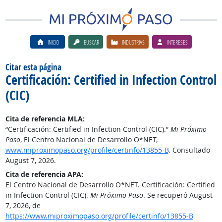
INICIO
BUSCAR
INDUSTRIAS
INTERESES
Citar esta página
Certificación: Certified in Infection Control
(CIC)
Cita de referencia MLA:
“Certificación: Certified in Infection Control (CIC).”
Mi Próximo
Paso
, El Centro Nacional de Desarrollo O*NET,
www.miproximopaso.org/profile/certinfo/13855-B
. Consultado
August 7, 2026.
Cita de referencia APA:
El Centro Nacional de Desarrollo O*NET. Certificación: Certified
in Infection Control (CIC).
Mi Próximo Paso
. Se recuperó August
7, 2026, de
https://www.miproximopaso.org/profile/certinfo/13855-B