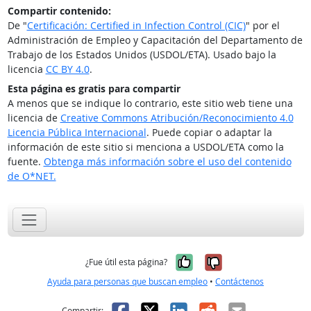
Compartir contenido:
De "
Certificación: Certified in Infection Control (CIC)
" por el
Administración de Empleo y Capacitación del Departamento de
Trabajo de los Estados Unidos (USDOL/ETA). Usado bajo la
licencia
CC BY 4.0
.
Esta página es gratis para compartir
A menos que se indique lo contrario, este sitio web tiene una
licencia de
Creative Commons Atribución/Reconocimiento 4.0
Licencia Pública Internacional
. Puede copiar o adaptar la
información de este sitio si menciona a USDOL/ETA como la
fuente.
Obtenga más información sobre el uso del contenido
de O*NET.
Sí, fue útil
No, no fue út
¿Fue útil esta página?
Ayuda para personas que buscan empleo
•
Contáctenos
Facebook
X
LinkedIn
Reddit
Correo el
Compartir: