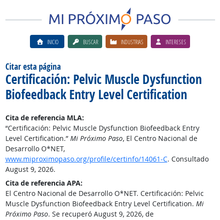
INICIO
BUSCAR
INDUSTRIAS
INTERESES
Citar esta página
Certificación: Pelvic Muscle Dysfunction
Biofeedback Entry Level Certification
Cita de referencia MLA:
“Certificación: Pelvic Muscle Dysfunction Biofeedback Entry
Level Certification.”
Mi Próximo Paso
, El Centro Nacional de
Desarrollo O*NET,
www.miproximopaso.org/profile/certinfo/14061-C
. Consultado
August 9, 2026.
Cita de referencia APA:
El Centro Nacional de Desarrollo O*NET. Certificación: Pelvic
Muscle Dysfunction Biofeedback Entry Level Certification.
Mi
Próximo Paso
. Se recuperó August 9, 2026, de