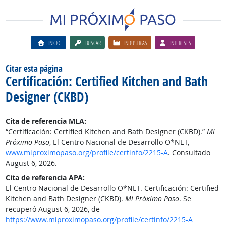
INICIO
BUSCAR
INDUSTRIAS
INTERESES
Citar esta página
Certificación: Certified Kitchen and Bath
Designer (CKBD)
Cita de referencia MLA:
“Certificación: Certified Kitchen and Bath Designer (CKBD).”
Mi
Próximo Paso
, El Centro Nacional de Desarrollo O*NET,
www.miproximopaso.org/profile/certinfo/2215-A
. Consultado
August 6, 2026.
Cita de referencia APA:
El Centro Nacional de Desarrollo O*NET. Certificación: Certified
Kitchen and Bath Designer (CKBD).
Mi Próximo Paso
. Se
recuperó August 6, 2026, de
https://www.miproximopaso.org/profile/certinfo/2215-A