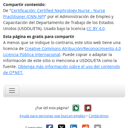
Compartir contenido:
De "
Certificación: Certified Nephrology Nurse - Nurse
Practitioner (CNN-NP)
" por el Administración de Empleo y
Capacitación del Departamento de Trabajo de los Estados
Unidos (USDOL/ETA). Usado bajo la licencia
CC BY 4.0
.
Esta página es gratis para compartir
A menos que se indique lo contrario, este sitio web tiene una
licencia de
Creative Commons Atribución/Reconocimiento 4.0
Licencia Pública Internacional
. Puede copiar o adaptar la
información de este sitio si menciona a USDOL/ETA como la
fuente.
Obtenga más información sobre el uso del contenido
de O*NET.
Sí, fue útil
No, no fue út
¿Fue útil esta página?
Ayuda para personas que buscan empleo
•
Contáctenos
Facebook
X
LinkedIn
Reddit
Correo el
Compartir: