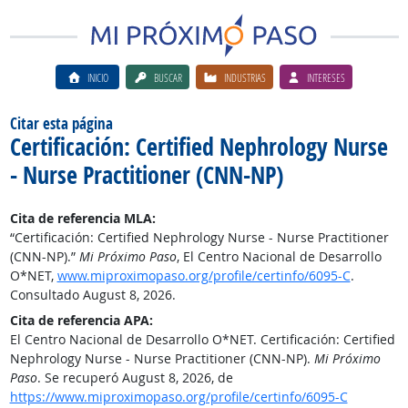
INICIO
BUSCAR
INDUSTRIAS
INTERESES
Citar esta página
Certificación: Certified Nephrology Nurse
- Nurse Practitioner (CNN-NP)
Cita de referencia MLA:
“Certificación: Certified Nephrology Nurse - Nurse Practitioner
(CNN-NP).”
Mi Próximo Paso
, El Centro Nacional de Desarrollo
O*NET,
www.miproximopaso.org/profile/certinfo/6095-C
.
Consultado August 8, 2026.
Cita de referencia APA:
El Centro Nacional de Desarrollo O*NET. Certificación: Certified
Nephrology Nurse - Nurse Practitioner (CNN-NP).
Mi Próximo
Paso
. Se recuperó August 8, 2026, de
https://www.miproximopaso.org/profile/certinfo/6095-C