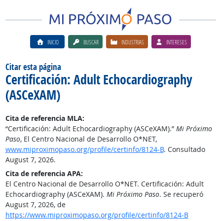
INICIO
BUSCAR
INDUSTRIAS
INTERESES
Citar esta página
Certificación: Adult Echocardiography
(ASCeXAM)
Cita de referencia MLA:
“Certificación: Adult Echocardiography (ASCeXAM).”
Mi Próximo
Paso
, El Centro Nacional de Desarrollo O*NET,
www.miproximopaso.org/profile/certinfo/8124-B
. Consultado
August 7, 2026.
Cita de referencia APA:
El Centro Nacional de Desarrollo O*NET. Certificación: Adult
Echocardiography (ASCeXAM).
Mi Próximo Paso
. Se recuperó
August 7, 2026, de
https://www.miproximopaso.org/profile/certinfo/8124-B