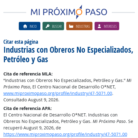
INICIO
BUSCAR
INDUSTRIAS
INTERESES
Citar esta página
Industrias con Obreros No Especializados,
Petróleo y Gas
Cita de referencia MLA:
“Industrias con Obreros No Especializados, Petróleo y Gas.”
Mi
Próximo Paso
, El Centro Nacional de Desarrollo O*NET,
www.miproximopaso.org/profile/industry/47-5071.00
.
Consultado August 9, 2026.
Cita de referencia APA:
El Centro Nacional de Desarrollo O*NET. Industrias con
Obreros No Especializados, Petróleo y Gas.
Mi Próximo Paso
. Se
recuperó August 9, 2026, de
https://www.miproximopaso.org/profile/industry/47-5071.00