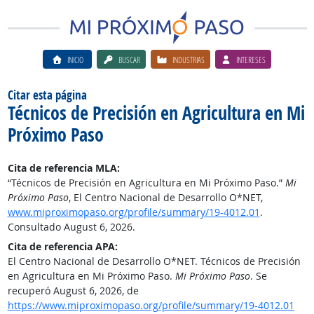
INICIO
BUSCAR
INDUSTRIAS
INTERESES
Citar esta página
Técnicos de Precisión en Agricultura en Mi
Próximo Paso
Cita de referencia MLA:
“Técnicos de Precisión en Agricultura en Mi Próximo Paso.”
Mi
Próximo Paso
, El Centro Nacional de Desarrollo O*NET,
www.miproximopaso.org/profile/summary/19-4012.01
.
Consultado August 6, 2026.
Cita de referencia APA:
El Centro Nacional de Desarrollo O*NET. Técnicos de Precisión
en Agricultura en Mi Próximo Paso.
Mi Próximo Paso
. Se
recuperó August 6, 2026, de
https://www.miproximopaso.org/profile/summary/19-4012.01