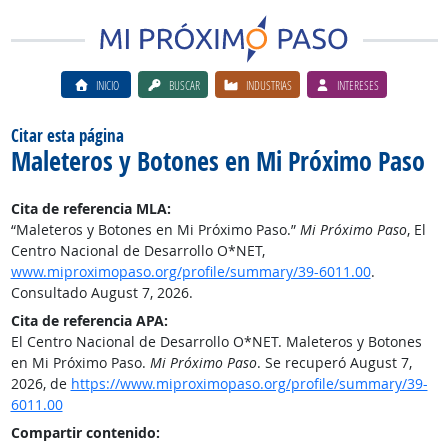
INICIO
BUSCAR
INDUSTRIAS
INTERESES
Citar esta página
Maleteros y Botones en Mi Próximo Paso
Cita de referencia MLA:
“Maleteros y Botones en Mi Próximo Paso.”
Mi Próximo Paso
, El
Centro Nacional de Desarrollo O*NET,
www.miproximopaso.org/profile/summary/39-6011.00
.
Consultado August 7, 2026.
Cita de referencia APA:
El Centro Nacional de Desarrollo O*NET. Maleteros y Botones
en Mi Próximo Paso.
Mi Próximo Paso
. Se recuperó August 7,
2026, de
https://www.miproximopaso.org/profile/summary/39-
6011.00
Compartir contenido: