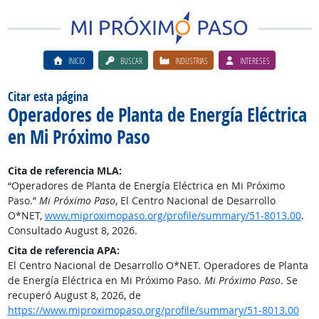
INICIO
BUSCAR
INDUSTRIAS
INTERESES
Citar esta página
Operadores de Planta de Energía Eléctrica
en Mi Próximo Paso
Cita de referencia MLA:
“Operadores de Planta de Energía Eléctrica en Mi Próximo
Paso.”
Mi Próximo Paso
, El Centro Nacional de Desarrollo
O*NET,
www.miproximopaso.org/profile/summary/51-8013.00
.
Consultado August 8, 2026.
Cita de referencia APA:
El Centro Nacional de Desarrollo O*NET. Operadores de Planta
de Energía Eléctrica en Mi Próximo Paso.
Mi Próximo Paso
. Se
recuperó August 8, 2026, de
https://www.miproximopaso.org/profile/summary/51-8013.00