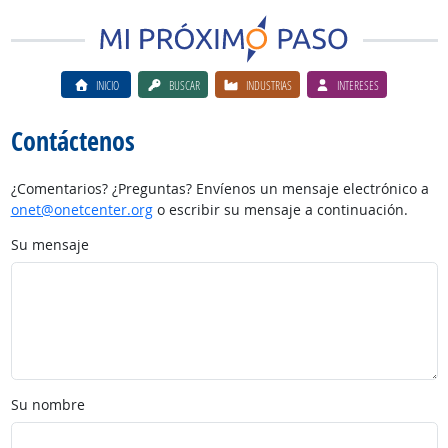
INICIO
BUSCAR
INDUSTRIAS
INTERESES
Contáctenos
¿Comentarios? ¿Preguntas? Envíenos un mensaje electrónico a
onet@onetcenter.org
o escribir su mensaje a continuación.
Su mensaje
Su nombre