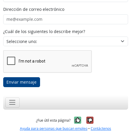
Dirección de correo electrónico
¿Cuál de los siguientes lo describe mejor?
Enviar mensaje
Sí, fue útil
No, no fue út
¿Fue útil esta página?
Ayuda para personas que buscan empleo
•
Contáctenos