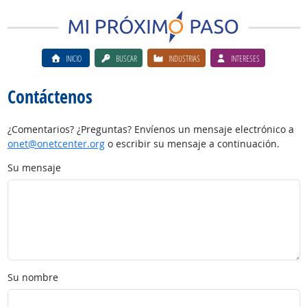
INICIO
BUSCAR
INDUSTRIAS
INTERESES
Contáctenos
¿Comentarios? ¿Preguntas? Envíenos un mensaje electrónico a
onet@onetcenter.org
o escribir su mensaje a continuación.
Su mensaje
Su nombre