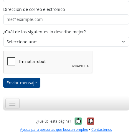
Dirección de correo electrónico
¿Cuál de los siguientes lo describe mejor?
Enviar mensaje
Sí, fue útil
No, no fue út
¿Fue útil esta página?
Ayuda para personas que buscan empleo
•
Contáctenos