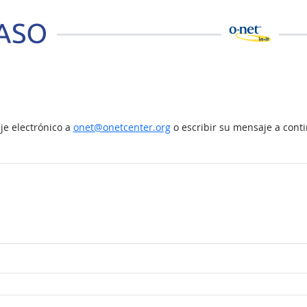
e electrónico a
onet@onetcenter.org
o escribir su mensaje a cont