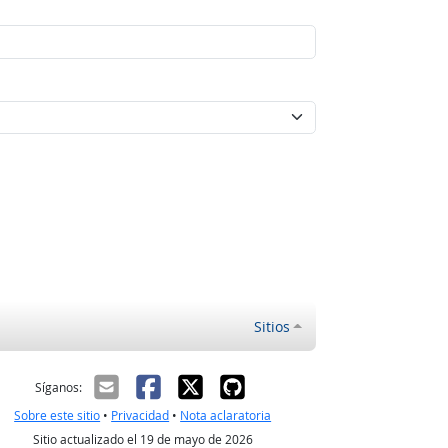
Sitios
ectrónico
Síganos:
Sobre este sitio
•
Privacidad
•
Nota aclaratoria
Sitio actualizado el 19 de mayo de 2026