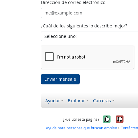
Dirección de correo electrónico
¿Cuál de los siguientes lo describe mejor?
Enviar mensaje
Ayudar
Explorar
Carreras
Sí, fue úti
No, no
¿Fue útil esta página?
Ayuda para personas que buscan empleo
•
Contácte