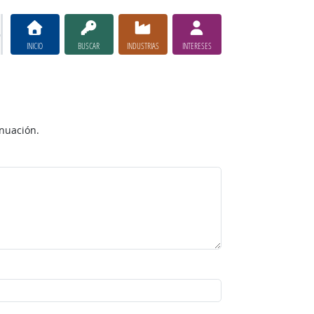
INICIO
BUSCAR
INDUSTRIAS
INTERESES
inuación.