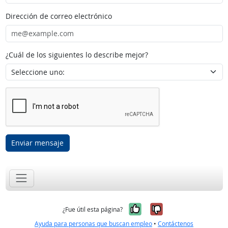
Dirección de correo electrónico
¿Cuál de los siguientes lo describe mejor?
Enviar mensaje
Sí, fue útil
No, no fue út
¿Fue útil esta página?
Ayuda para personas que buscan empleo
•
Contáctenos