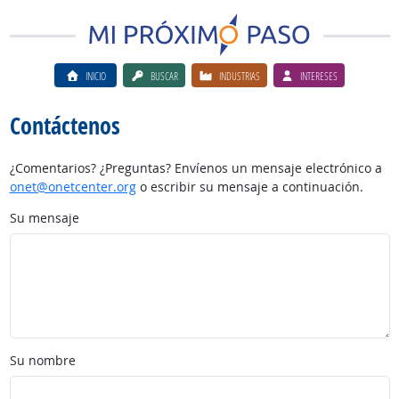
INICIO
BUSCAR
INDUSTRIAS
INTERESES
Contáctenos
¿Comentarios? ¿Preguntas? Envíenos un mensaje electrónico a
onet@onetcenter.org
o escribir su mensaje a continuación.
Su mensaje
Su nombre