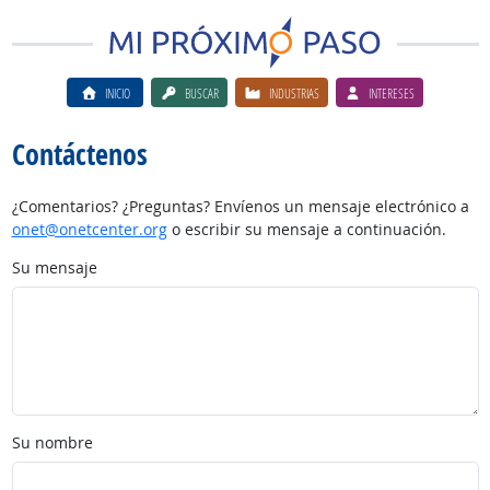
INICIO
BUSCAR
INDUSTRIAS
INTERESES
Contáctenos
¿Comentarios? ¿Preguntas? Envíenos un mensaje electrónico a
onet@onetcenter.org
o escribir su mensaje a continuación.
Su mensaje
Su nombre