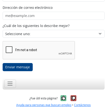
Dirección de correo electrónico
¿Cuál de los siguientes lo describe mejor?
Enviar mensaje
Sí, fue útil
No, no fue út
¿Fue útil esta página?
Ayuda para personas que buscan empleo
•
Contáctenos