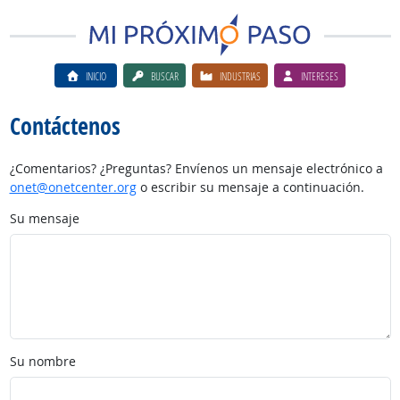
INICIO
BUSCAR
INDUSTRIAS
INTERESES
Contáctenos
¿Comentarios? ¿Preguntas? Envíenos un mensaje electrónico a
onet@onetcenter.org
o escribir su mensaje a continuación.
Su mensaje
Su nombre