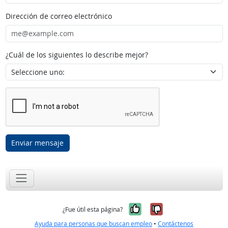
Dirección de correo electrónico
¿Cuál de los siguientes lo describe mejor?
Enviar mensaje
Sí, fue útil
No, no fue út
¿Fue útil esta página?
Ayuda para personas que buscan empleo
•
Contáctenos