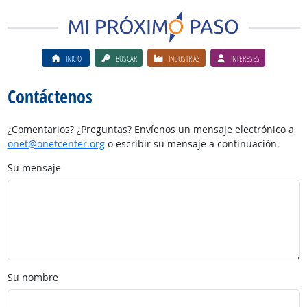
INICIO
BUSCAR
INDUSTRIAS
INTERESES
Contáctenos
¿Comentarios? ¿Preguntas? Envíenos un mensaje electrónico a
onet@onetcenter.org
o escribir su mensaje a continuación.
Su mensaje
Su nombre