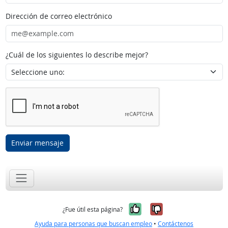
Dirección de correo electrónico
¿Cuál de los siguientes lo describe mejor?
Enviar mensaje
Sí, fue útil
No, no fue út
¿Fue útil esta página?
Ayuda para personas que buscan empleo
•
Contáctenos