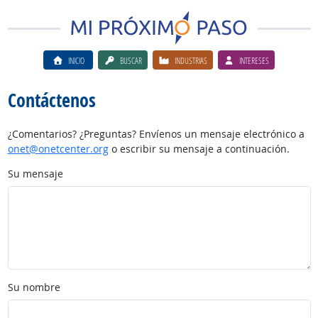
INICIO
BUSCAR
INDUSTRIAS
INTERESES
Contáctenos
¿Comentarios? ¿Preguntas? Envíenos un mensaje electrónico a
onet@onetcenter.org
o escribir su mensaje a continuación.
Su mensaje
Su nombre