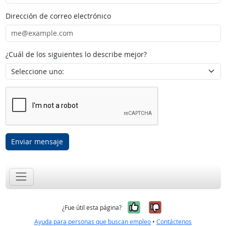
Dirección de correo electrónico
¿Cuál de los siguientes lo describe mejor?
Enviar mensaje
Sí, fue útil
No, no fue út
¿Fue útil esta página?
Ayuda para personas que buscan empleo
•
Contáctenos