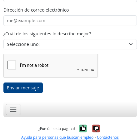
Dirección de correo electrónico
¿Cuál de los siguientes lo describe mejor?
Enviar mensaje
Sí, fue útil
No, no fue út
¿Fue útil esta página?
Ayuda para personas que buscan empleo
•
Contáctenos