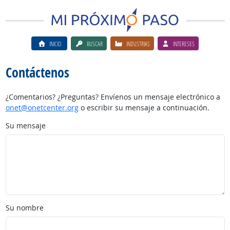
INICIO
BUSCAR
INDUSTRIAS
INTERESES
Contáctenos
¿Comentarios? ¿Preguntas? Envíenos un mensaje electrónico a
onet@onetcenter.org
o escribir su mensaje a continuación.
Su mensaje
Su nombre