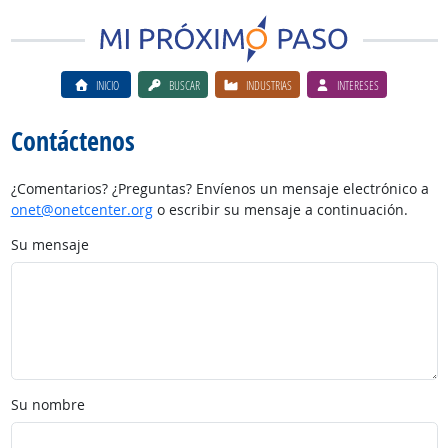
INICIO
BUSCAR
INDUSTRIAS
INTERESES
Contáctenos
¿Comentarios? ¿Preguntas? Envíenos un mensaje electrónico a
onet@onetcenter.org
o escribir su mensaje a continuación.
Su mensaje
Su nombre