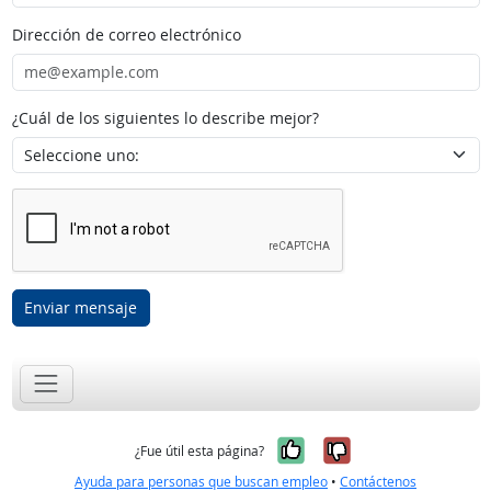
Dirección de correo electrónico
¿Cuál de los siguientes lo describe mejor?
Enviar mensaje
Sí, fue útil
No, no fue út
¿Fue útil esta página?
Ayuda para personas que buscan empleo
•
Contáctenos