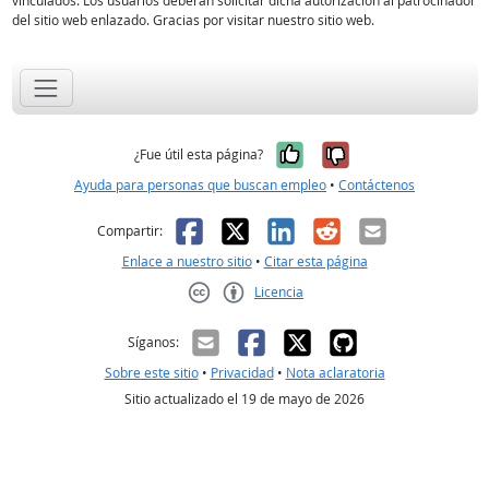
vinculados. Los usuarios deberán solicitar dicha autorización al patrocinador
del sitio web enlazado. Gracias por visitar nuestro sitio web.
Sí, fue útil
No, no fue út
¿Fue útil esta página?
Ayuda para personas que buscan empleo
•
Contáctenos
Facebook
X
LinkedIn
Reddit
Correo el
Compartir:
Enlace a nuestro sitio
•
Citar esta página
Licencia
Creative Commons CC-BY
Síganos:
Sobre este sitio
•
Privacidad
•
Nota aclaratoria
Sitio actualizado el 19 de mayo de 2026