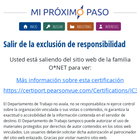
INICIO
BUSCAR
INDUSTRIAS
INTERESES
Salir de la exclusión de responsibilidad
Usted está saliendo del sitio web de la familia
O*NET para ver:
Más información sobre esta certificación
https://certiport.pearsonvue.com/Certifications/IC3/D
El Departamento de Trabajo no avala, no se responsabiliza ni ejerce control
sobre la organización vinculada o sus vistas o contenidos, ni garantiza la
exactitud o accesibilidad de la información contenida en el servidor de
destino. El Departamento de Trabajo tampoco puede autorizar el uso de
materiales protegidos por derechos de autor contenidos en los sitios web
vinculados. Los usuarios deberán solicitar dicha autorización al patrocinador
del sitio web enlazado. Gracias por visitar nuestro sitio web.