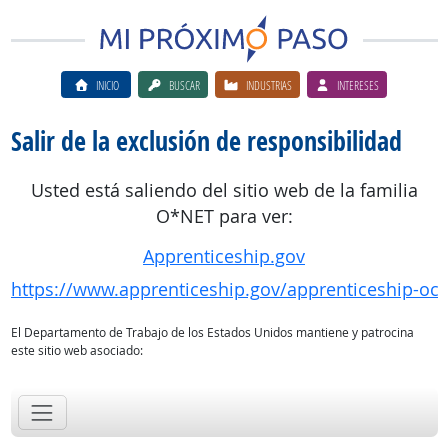
INICIO
BUSCAR
INDUSTRIAS
INTERESES
Salir de la exclusión de responsibilidad
Usted está saliendo del sitio web de la familia
O*NET para ver:
Apprenticeship.gov
https://www.apprenticeship.gov/apprenticeship-oc
El Departamento de Trabajo de los Estados Unidos mantiene y patrocina
este sitio web asociado: