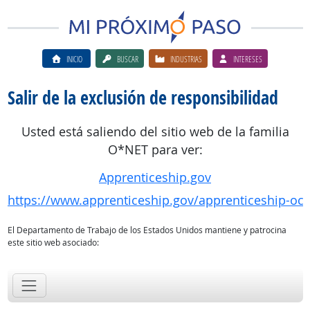
INICIO
BUSCAR
INDUSTRIAS
INTERESES
Salir de la exclusión de responsibilidad
Usted está saliendo del sitio web de la familia
O*NET para ver:
Apprenticeship.gov
https://www.apprenticeship.gov/apprenticeship-oc
El Departamento de Trabajo de los Estados Unidos mantiene y patrocina
este sitio web asociado: