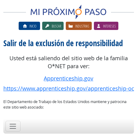
INICIO
BUSCAR
INDUSTRIAS
INTERESES
Salir de la exclusión de responsibilidad
Usted está saliendo del sitio web de la familia
O*NET para ver:
Apprenticeship.gov
https://www.apprenticeship.gov/apprenticeship-oc
El Departamento de Trabajo de los Estados Unidos mantiene y patrocina
este sitio web asociado: