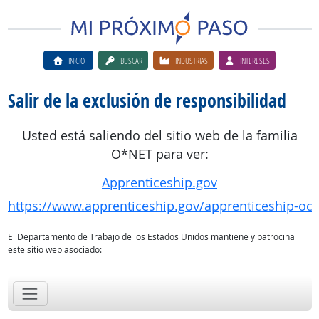
INICIO
BUSCAR
INDUSTRIAS
INTERESES
Salir de la exclusión de responsibilidad
Usted está saliendo del sitio web de la familia
O*NET para ver:
Apprenticeship.gov
https://www.apprenticeship.gov/apprenticeship-oc
El Departamento de Trabajo de los Estados Unidos mantiene y patrocina
este sitio web asociado: