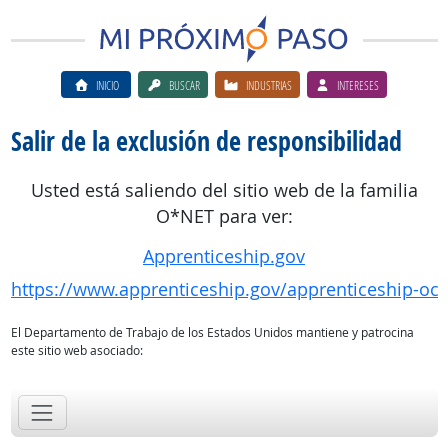
INICIO
BUSCAR
INDUSTRIAS
INTERESES
Salir de la exclusión de responsibilidad
Usted está saliendo del sitio web de la familia
O*NET para ver:
Apprenticeship.gov
https://www.apprenticeship.gov/apprenticeship-oc
El Departamento de Trabajo de los Estados Unidos mantiene y patrocina
este sitio web asociado: