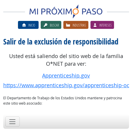
INICIO
BUSCAR
INDUSTRIAS
INTERESES
Salir de la exclusión de responsibilidad
Usted está saliendo del sitio web de la familia
O*NET para ver:
Apprenticeship.gov
https://www.apprenticeship.gov/apprenticeship-oc
El Departamento de Trabajo de los Estados Unidos mantiene y patrocina
este sitio web asociado: