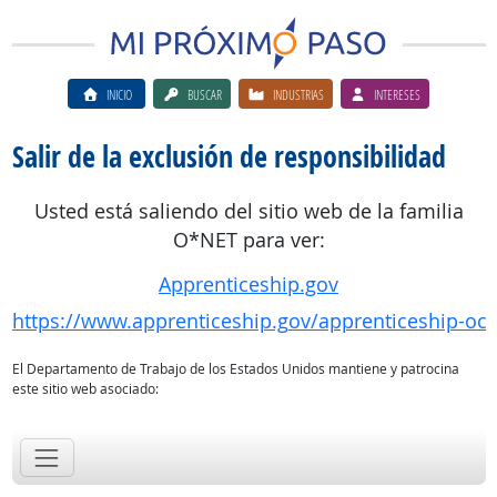
INICIO
BUSCAR
INDUSTRIAS
INTERESES
Salir de la exclusión de responsibilidad
Usted está saliendo del sitio web de la familia
O*NET para ver:
Apprenticeship.gov
https://www.apprenticeship.gov/apprenticeship-oc
El Departamento de Trabajo de los Estados Unidos mantiene y patrocina
este sitio web asociado: