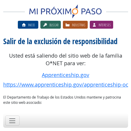
INICIO
BUSCAR
INDUSTRIAS
INTERESES
Salir de la exclusión de responsibilidad
Usted está saliendo del sitio web de la familia
O*NET para ver:
Apprenticeship.gov
https://www.apprenticeship.gov/apprenticeship-oc
El Departamento de Trabajo de los Estados Unidos mantiene y patrocina
este sitio web asociado: