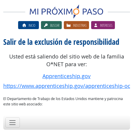
INICIO
BUSCAR
INDUSTRIAS
INTERESES
Salir de la exclusión de responsibilidad
Usted está saliendo del sitio web de la familia
O*NET para ver:
Apprenticeship.gov
https://www.apprenticeship.gov/apprenticeship-oc
El Departamento de Trabajo de los Estados Unidos mantiene y patrocina
este sitio web asociado: