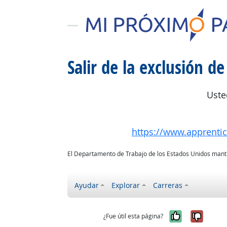
Salir de la exclusión de
Uste
https://www.apprenti
El Departamento de Trabajo de los Estados Unidos mantie
Ayudar
Explorar
Carreras
Sí, fue úti
No, no
¿Fue útil esta página?