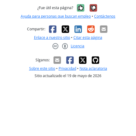
Sí, fue útil
No, no fue út
¿Fue útil esta página?
Ayuda para personas que buscan empleo
•
Contáctenos
Facebook
X
LinkedIn
Reddit
Correo el
Compartir:
Enlace a nuestro sitio
•
Citar esta página
Licencia
Creative Commons CC-BY
Síganos:
Sobre este sitio
•
Privacidad
•
Nota aclaratoria
Sitio actualizado el 19 de mayo de 2026