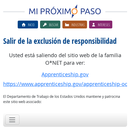
INICIO
BUSCAR
INDUSTRIAS
INTERESES
Salir de la exclusión de responsibilidad
Usted está saliendo del sitio web de la familia
O*NET para ver:
Apprenticeship.gov
https://www.apprenticeship.gov/apprenticeship-oc
El Departamento de Trabajo de los Estados Unidos mantiene y patrocina
este sitio web asociado: