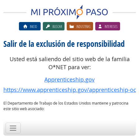
INICIO
BUSCAR
INDUSTRIAS
INTERESES
Salir de la exclusión de responsibilidad
Usted está saliendo del sitio web de la familia
O*NET para ver:
Apprenticeship.gov
https://www.apprenticeship.gov/apprenticeship-oc
El Departamento de Trabajo de los Estados Unidos mantiene y patrocina
este sitio web asociado: