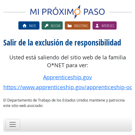
INICIO
BUSCAR
INDUSTRIAS
INTERESES
Salir de la exclusión de responsibilidad
Usted está saliendo del sitio web de la familia
O*NET para ver:
Apprenticeship.gov
https://www.apprenticeship.gov/apprenticeship-oc
El Departamento de Trabajo de los Estados Unidos mantiene y patrocina
este sitio web asociado: