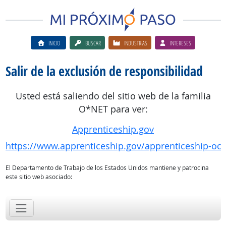
INICIO
BUSCAR
INDUSTRIAS
INTERESES
Salir de la exclusión de responsibilidad
Usted está saliendo del sitio web de la familia
O*NET para ver:
Apprenticeship.gov
https://www.apprenticeship.gov/apprenticeship-oc
El Departamento de Trabajo de los Estados Unidos mantiene y patrocina
este sitio web asociado: