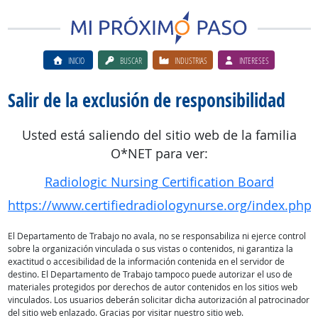
INICIO
BUSCAR
INDUSTRIAS
INTERESES
Salir de la exclusión de responsibilidad
Usted está saliendo del sitio web de la familia
O*NET para ver:
Radiologic Nursing Certification Board
https://www.certifiedradiologynurse.org/index.php
El Departamento de Trabajo no avala, no se responsabiliza ni ejerce control
sobre la organización vinculada o sus vistas o contenidos, ni garantiza la
exactitud o accesibilidad de la información contenida en el servidor de
destino. El Departamento de Trabajo tampoco puede autorizar el uso de
materiales protegidos por derechos de autor contenidos en los sitios web
vinculados. Los usuarios deberán solicitar dicha autorización al patrocinador
del sitio web enlazado. Gracias por visitar nuestro sitio web.