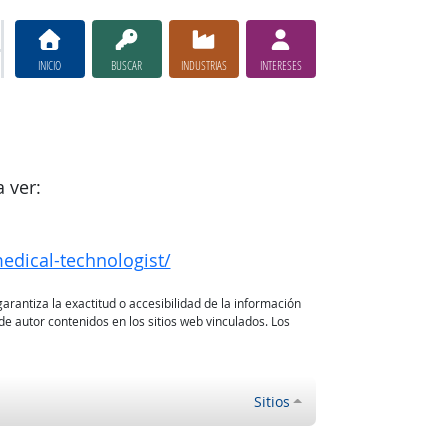
INICIO
BUSCAR
INDUSTRIAS
INTERESES
 ver:
medical-technologist/
arantiza la exactitud o accesibilidad de la información
e autor contenidos en los sitios web vinculados. Los
Sitios