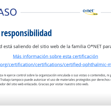
 responsibilidad
d está saliendo del sitio web de la familia O*NET para
Más información sobre esta certificación
rg/certification/certifications/certified-ophthalmic-
 ni ejerce control sobre la organización vinculada o sus vistas o contenidos, ni g
 Trabajo tampoco puede autorizar el uso de materiales protegidos por derechos d
dor del sitio web enlazado. Gracias por visitar nuestro sitio web.