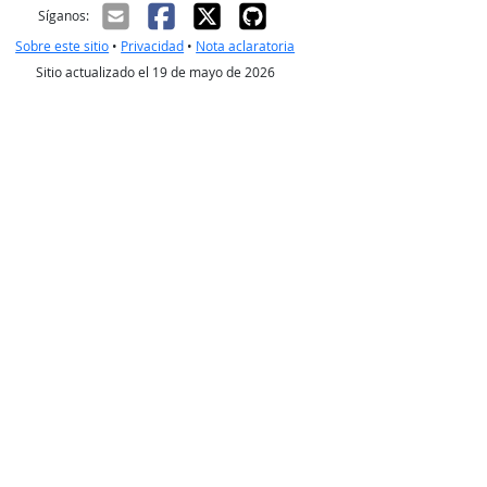
ectrónico
Síganos:
Sobre este sitio
•
Privacidad
•
Nota aclaratoria
Sitio actualizado el 19 de mayo de 2026