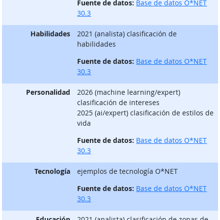
Fuente de datos:
Base de datos O*NET
30.3
Habilidades
2021 (analista) clasificación de
habilidades
Fuente de datos:
Base de datos O*NET
30.3
Personalidad
2026 (machine learning/expert)
clasificación de intereses
2025 (ai/expert) clasificación de estilos de
vida
Fuente de datos:
Base de datos O*NET
30.3
Tecnología
ejemplos de tecnología O*NET
Fuente de datos:
Base de datos O*NET
30.3
Educación
2021 (analista) clasificación de zonas de