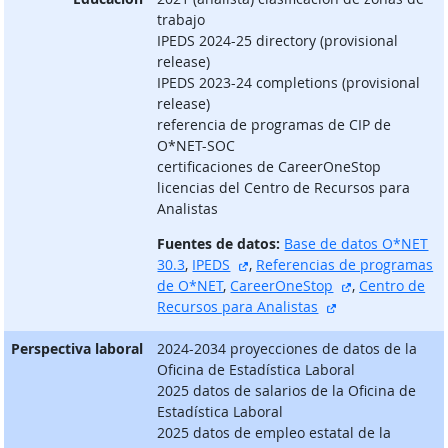
trabajo
IPEDS 2024-25 directory (provisional
release)
IPEDS 2023-24 completions (provisional
release)
referencia de programas de CIP de
O*NET-SOC
certificaciones de CareerOneStop
licencias del Centro de Recursos para
Analistas
Fuentes de datos:
Base de datos O*NET
sitio externo
30.3
,
IPEDS
,
Referencias de programas
sitio externo
de O*NET
,
CareerOneStop
,
Centro de
sitio externo
Recursos para Analistas
Perspectiva laboral
2024-2034 proyecciones de datos de la
Oficina de Estadística Laboral
2025 datos de salarios de la Oficina de
Estadística Laboral
2025 datos de empleo estatal de la