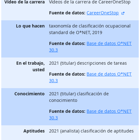
Vídeo de la carrera
Vίdeos de la carrera de CareerOneStop
sitio e
Fuente de datos:
CareerOneStop
Lo que hacen
taxonomía de clasificación ocupacional
standard de O*NET, 2019
Fuente de datos:
Base de datos O*NET
30.3
En el trabajo,
2021 (titular) descripciones de tareas
usted
Fuente de datos:
Base de datos O*NET
30.3
Conocimiento
2021 (titular) clasificación de
conocimiento
Fuente de datos:
Base de datos O*NET
30.3
Aptitudes
2021 (analista) clasificación de aptitudes