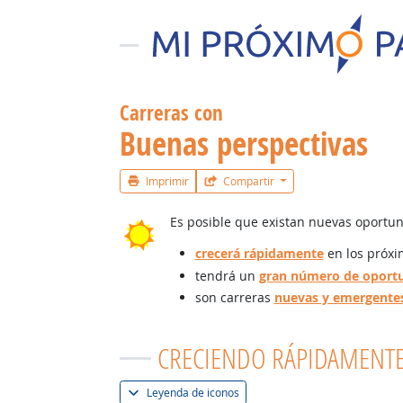
Carreras con
Buenas perspectivas
Imprimir
Compartir
Es posible que existan nuevas oportuni
crecerá rápidamente
en los próxi
tendrá un
gran número de oport
son carreras
nuevas y emergente
CRECIENDO RÁPIDAMENT
Leyenda de iconos