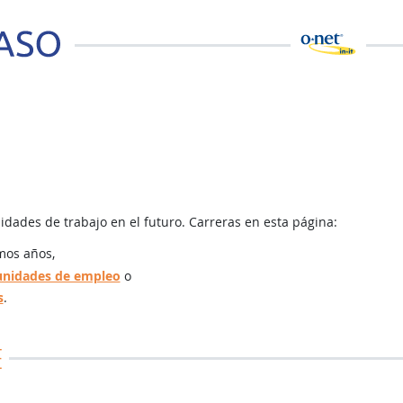
dades de trabajo en el futuro. Carreras en esta página:
mos años,
unidades de empleo
o
s
.
E