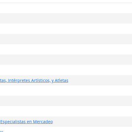
s, Intérpretes Artísticos, y Atletas
 Especialistas en Mercadeo
es