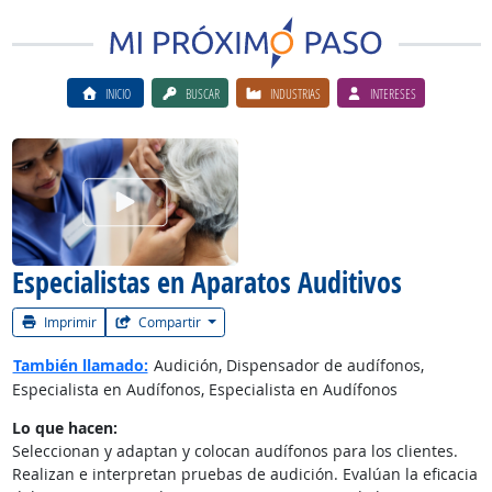
INICIO
BUSCAR
INDUSTRIAS
INTERESES
Ver el vίdeo de la carrera
Especialistas en Aparatos Auditivos
Imprimir
Compartir
También llamado:
Audición, Dispensador de audífonos,
Especialista en Audífonos, Especialista en Audífonos
Lo que hacen:
Seleccionan y adaptan y colocan audífonos para los clientes.
Realizan e interpretan pruebas de audición. Evalúan la eficacia