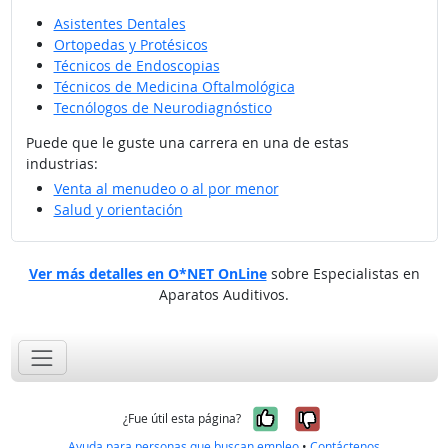
Asistentes Dentales
Ortopedas y Protésicos
Técnicos de Endoscopias
Técnicos de Medicina Oftalmológica
Tecnólogos de Neurodiagnóstico
Puede que le guste una carrera en una de estas
industrias:
Venta al menudeo o al por menor
Salud y orientación
Ver más detalles en O*NET OnLine
sobre Especialistas en
Aparatos Auditivos.
Sí, fue útil
No, no fue út
¿Fue útil esta página?
Ayuda para personas que buscan empleo
•
Contáctenos