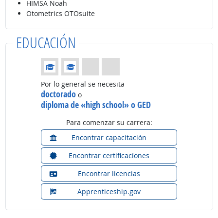
HIMSA Noah
Otometrics OTOsuite
EDUCACIÓN
Educación: (Calificación 2 de 4)
Por lo general se necesita
doctorado
o
diploma de «high school» o GED
Para comenzar su carrera:
Encontrar capacitación
Encontrar certificacíones
Encontrar licencias
Apprenticeship.gov