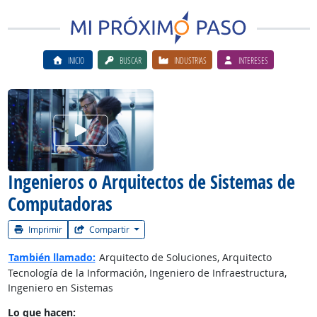
INICIO
BUSCAR
INDUSTRIAS
INTERESES
Ver el vίdeo de la carrera
Ingenieros o Arquitectos de Sistemas de
Computadoras
Imprimir
Compartir
También llamado:
Arquitecto de Soluciones, Arquitecto
Tecnología de la Información, Ingeniero de Infraestructura,
Ingeniero en Sistemas
Lo que hacen: