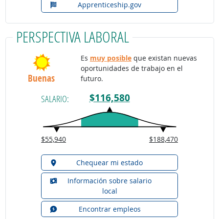
Apprenticeship.gov
PERSPECTIVA LABORAL
Es
muy posible
que existan nuevas
oportunidades de trabajo en el
Buenas
futuro.
$116,580
SALARIO:
$55,940
$188,470
Chequear mi estado
Información sobre salario
local
Encontrar empleos