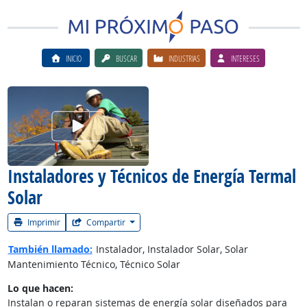
INICIO
BUSCAR
INDUSTRIAS
INTERESES
Ver el vίdeo de la carrera
Instaladores y Técnicos de Energía Termal
Solar
Imprimir
Compartir
También llamado:
Instalador, Instalador Solar, Solar
Mantenimiento Técnico, Técnico Solar
Lo que hacen:
Instalan o reparan sistemas de energía solar diseñados para