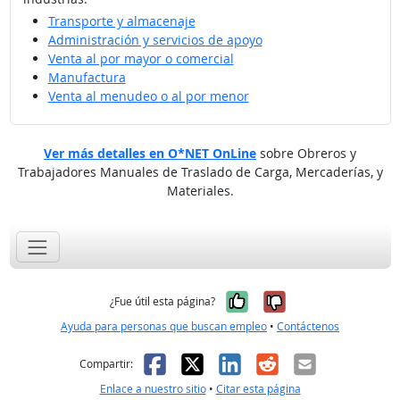
Transporte y almacenaje
Administración y servicios de apoyo
Venta al por mayor o comercial
Manufactura
Venta al menudeo o al por menor
Ver más detalles en O*NET OnLine
sobre Obreros y
Trabajadores Manuales de Traslado de Carga, Mercaderías, y
Materiales.
Sí, fue útil
No, no fue út
¿Fue útil esta página?
Ayuda para personas que buscan empleo
•
Contáctenos
Facebook
X
LinkedIn
Reddit
Correo el
Compartir:
Enlace a nuestro sitio
•
Citar esta página