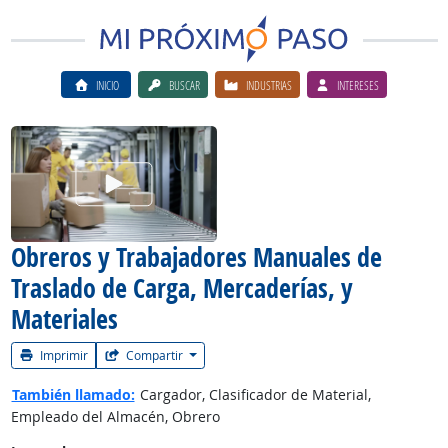
INICIO
BUSCAR
INDUSTRIAS
INTERESES
Ver el vίdeo de la carrera
Obreros y Trabajadores Manuales de
Traslado de Carga, Mercaderías, y
Materiales
Imprimir
Compartir
También llamado:
Cargador, Clasificador de Material,
Empleado del Almacén, Obrero