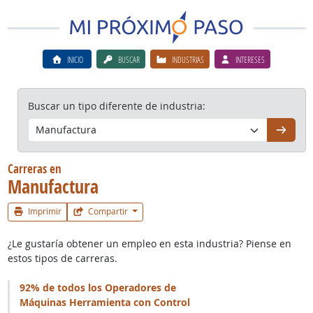
INICIO
BUSCAR
INDUSTRIAS
INTERESES
Buscar un tipo diferente de industria:
Continú
Carreras en
Manufactura
Imprimir
Compartir
¿Le gustaría obtener un empleo en esta industria? Piense en
estos tipos de carreras.
92% de todos los Operadores de
Máquinas Herramienta con Control