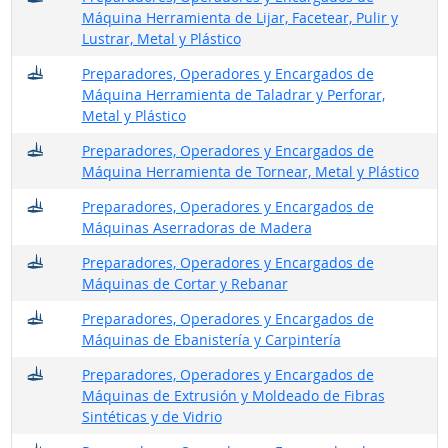
Máquina Herramienta de Lijar, Facetear, Pulir y
Lustrar, Metal y Plástico
¿Dónde trabajan?
Preparadores, Operadores y Encargados de
Máquina Herramienta de Taladrar y Perforar,
Metal y Plástico
¿Dónde trabajan?
Preparadores, Operadores y Encargados de
Máquina Herramienta de Tornear, Metal y Plástico
¿Dónde trabajan?
Preparadores, Operadores y Encargados de
Máquinas Aserradoras de Madera
¿Dónde trabajan?
Preparadores, Operadores y Encargados de
Máquinas de Cortar y Rebanar
¿Dónde trabajan?
Preparadores, Operadores y Encargados de
Máquinas de Ebanistería y Carpintería
¿Dónde trabajan?
Preparadores, Operadores y Encargados de
Máquinas de Extrusión y Moldeado de Fibras
Sintéticas y de Vidrio