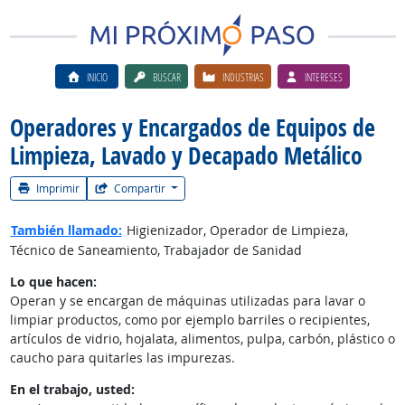
INICIO
BUSCAR
INDUSTRIAS
INTERESES
Operadores y Encargados de Equipos de
Limpieza, Lavado y Decapado Metálico
Imprimir
Compartir
También llamado:
Higienizador, Operador de Limpieza,
Técnico de Saneamiento, Trabajador de Sanidad
Lo que hacen:
Operan y se encargan de máquinas utilizadas para lavar o
limpiar productos, como por ejemplo barriles o recipientes,
artículos de vidrio, hojalata, alimentos, pulpa, carbón, plástico o
caucho para quitarles las impurezas.
En el trabajo, usted: