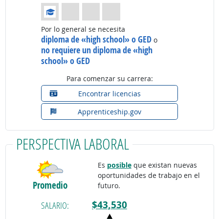
Educación: (Calificación 1 de 4)
Por lo general se necesita
diploma de «high school» o GED
o
no requiere un diploma de «high
school» o GED
Para comenzar su carrera:
Encontrar licencias
Apprenticeship.gov
PERSPECTIVA LABORAL
Es
posible
que existan nuevas
oportunidades de trabajo en el
Promedio
futuro.
$43,530
SALARIO: